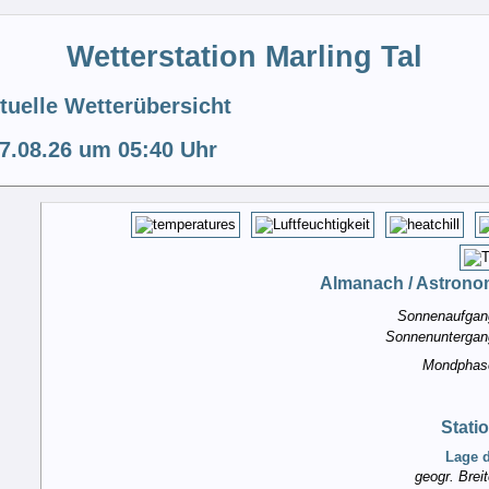
Wetterstation Marling Tal
tuelle Wetterübersicht
7.08.26 um 05:40 Uhr
Almanach / Astrono
Sonnenaufgan
Sonnenuntergan
Mondphas
Stati
Lage d
geogr. Breit