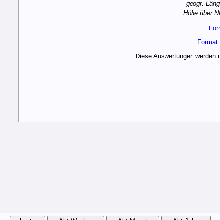
geogr. Läng
Höhe über N
For
Format
Diese Auswertungen werden