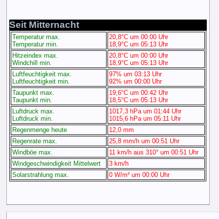
Seit Mitternacht
Temperatur max.
20,8°C um 00:00 Uhr
Temperatur min.
18,9°C um 05:13 Uhr
Hitzeindex max.
20,8°C um 00:00 Uhr
Windchill min.
18,9°C um 05:13 Uhr
Luftfeuchtigkeit max.
97% um 03:13 Uhr
Luftfeuchtigkeit min.
92% um 00:00 Uhr
Taupunkt max.
19,6°C um 00:42 Uhr
Taupunkt min.
18,5°C um 05:13 Uhr
Luftdruck max.
1017,3 hPa um 01:44 Uhr
Luftdruck min.
1015,6 hPa um 05:11 Uhr
Regenmenge heute
12,0 mm
Regenrate max.
25,8 mm/h um 00:51 Uhr
Windböe max.
11 km/h aus 310° um 00:51 Uhr
Windgeschwindigkeit Mittelwert
3 km/h
Solarstrahlung max.
0 W/m² um 00:00 Uhr